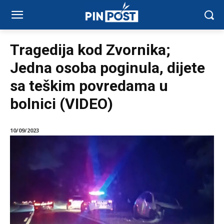
Tragedija kod Zvornika;
Jedna osoba poginula, dijete
sa teškim povredama u
bolnici (VIDEO)
10/09/2023