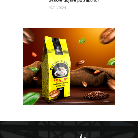
ovakve dojave po zakonu?
19/04/2024