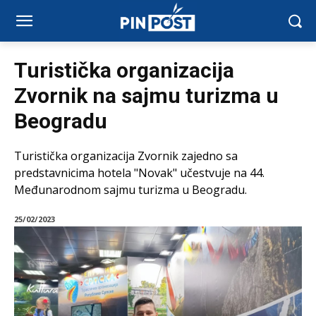
Turistička organizacija
Zvornik na sajmu turizma u
Beogradu
Turistička organizacija Zvornik zajedno sa
predstavnicima hotela "Novak" učestvuje na 44.
Međunarodnom sajmu turizma u Beogradu.
25/02/2023