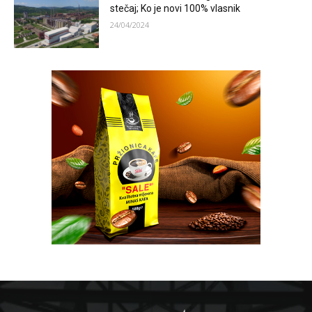
stečaj; Ko je novi 100% vlasnik
24/04/2024