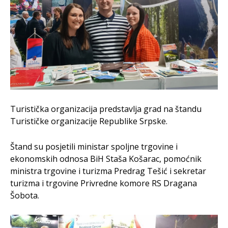
Turistička organizacija predstavlja grad na štandu
Turističke organizacije Republike Srpske.
Štand su posjetili ministar spoljne trgovine i
ekonomskih odnosa BiH Staša Košarac, pomoćnik
ministra trgovine i turizma Predrag Tešić i sekretar
turizma i trgovine Privredne komore RS Dragana
Šobota.