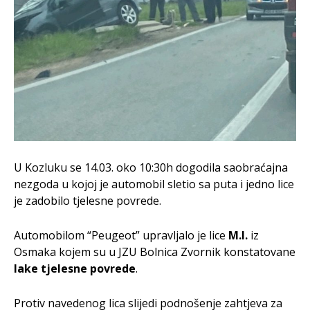
U Kozluku se 14.03. oko 10:30h dogodila saobraćajna
nezgoda u kojoj je automobil sletio sa puta i jedno lice
je zadobilo tjelesne povrede.
Automobilom “Peugeot” upravljalo je lice
M.I.
iz
Osmaka kojem su u JZU Bolnica Zvornik konstatovane
lake tjelesne povrede
.
Protiv navedenog lica slijedi podnošenje zahtjeva za