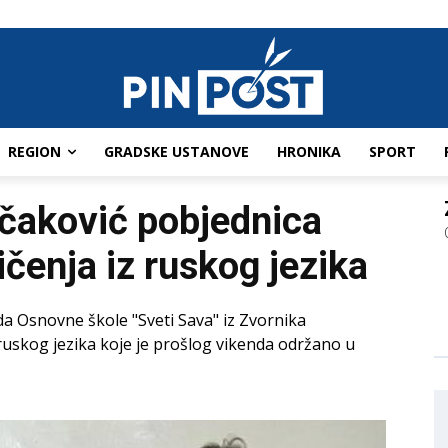
REGION
GRADSKE USTANOVE
HRONIKA
SPORT
čaković pobjednica
čenja iz ruskog jezika
a Osnovne škole "Sveti Sava" iz Zvornika
ruskog jezika koje je prošlog vikenda održano u