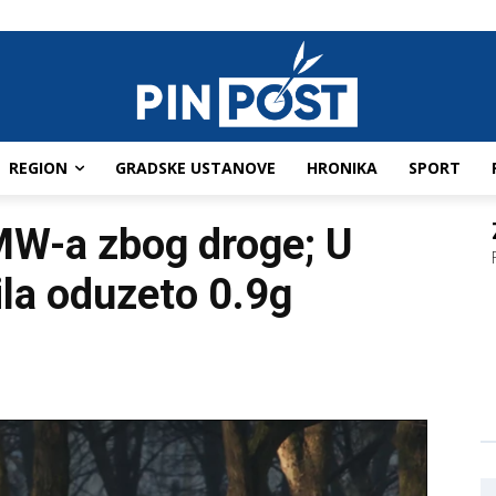
REGION
GRADSKE USTANOVE
HRONIKA
SPORT
W-a zbog droge; U
la oduzeto 0.9g