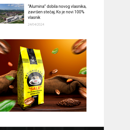
“Alumina” dobila novog vlasnika,
završen stečaj; Ko je novi 100%
vlasnik
24/04/2024