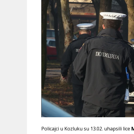
Policajci u Kozluku su 13.02. uhapsili lice
M