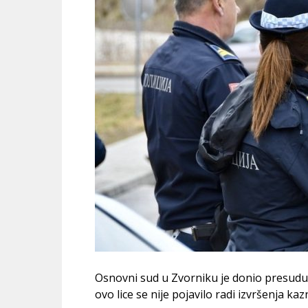
Osnovni sud u Zvorniku je donio presudu
ovo lice se nije pojavilo radi izvršenja kaz