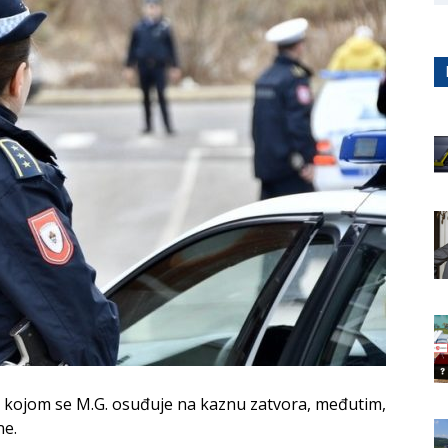
 kojom se M.G. osuđuje na kaznu zatvora, međutim,
ne.