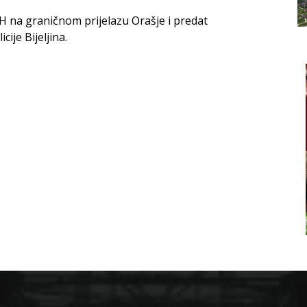
iH na graničnom prijelazu Orašje i predat
ije Bijeljina.