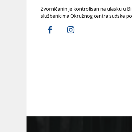
Zvorničanin je kontrolisan na ulasku u B
službenicima Okružnog centra sudske polic