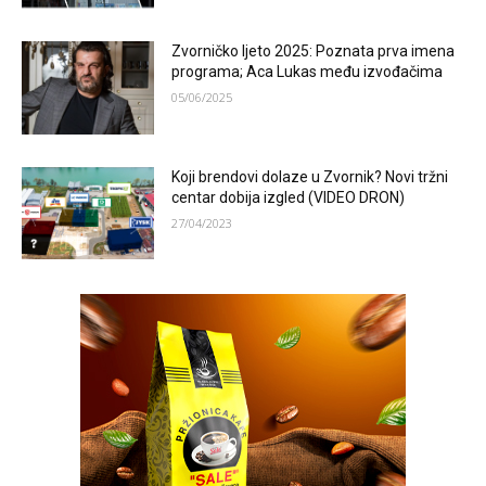
Zvorničko ljeto 2025: Poznata prva imena
programa; Aca Lukas među izvođačima
05/06/2025
Koji brendovi dolaze u Zvornik? Novi tržni
centar dobija izgled (VIDEO DRON)
27/04/2023