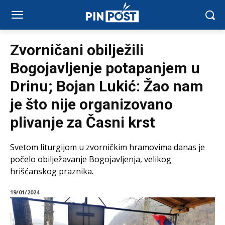
Zvorničani obilježili
Bogojavljenje potapanjem u
Drinu; Bojan Lukić: Žao nam
je što nije organizovano
plivanje za Časni krst
Svetom liturgijom u zvorničkim hramovima danas je
počelo obilježavanje Bogojavljenja, velikog
hrišćanskog praznika.
19/01/2024