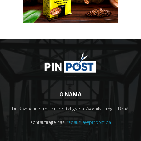
O NAMA
Društveno informativni portal grada Zvornika i regije Birač.
Kontaktirajte nas:
redakcija@pinpost.ba