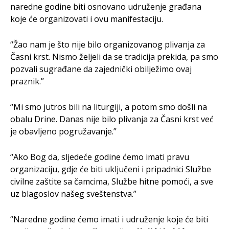
naredne godine biti osnovano udruženje građana
koje će organizovati i ovu manifestaciju.
“Žao nam je što nije bilo organizovanog plivanja za
Časni krst. Nismo željeli da se tradicija prekida, pa smo
pozvali sugrađane da zajednički obilježimo ovaj
praznik.”
“Mi smo jutros bili na liturgiji, a potom smo došli na
obalu Drine. Danas nije bilo plivanja za Časni krst već
je obavljeno pogružavanje.”
“Ako Bog da, sljedeće godine ćemo imati pravu
organizaciju, gdje će biti uključeni i pripadnici Službe
civilne zaštite sa čamcima, Službe hitne pomoći, a sve
uz blagoslov našeg sveštenstva.”
“Naredne godine ćemo imati i udruženje koje će biti