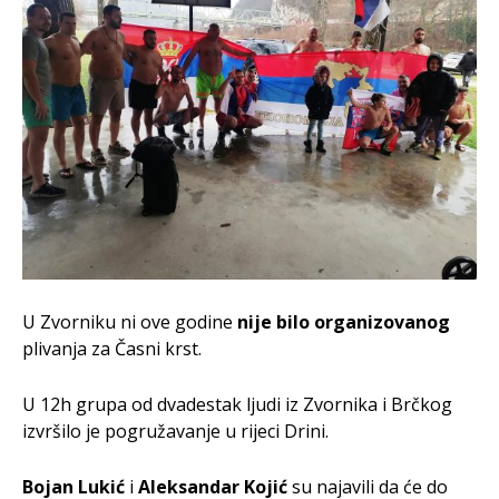
U Zvorniku ni ove godine
nije bilo organizovanog
plivanja za Časni krst.
U 12h grupa od dvadestak ljudi iz Zvornika i Brčkog
izvršilo je pogružavanje u rijeci Drini.
Bojan Lukić
i
Aleksandar Kojić
su najavili da će do