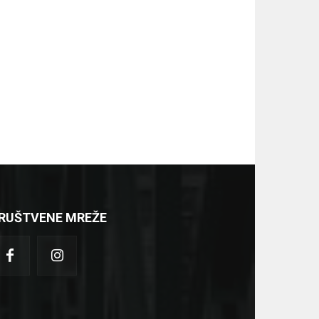
RUŠTVENE MREŽE