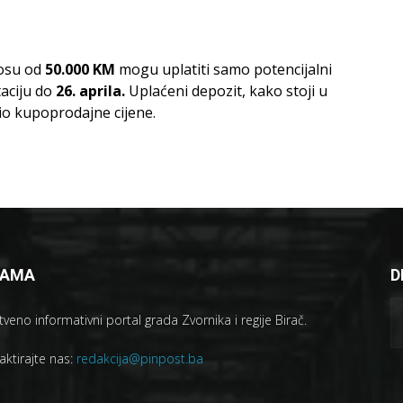
nosu od
50.000 KM
mogu uplatiti samo potencijalni
aciju do
26. aprila.
Uplaćeni depozit, kako stoji u
io kupoprodajne cijene.
NAMA
D
veno informativni portal grada Zvornika i regije Birač.
aktirajte nas:
redakcija@pinpost.ba