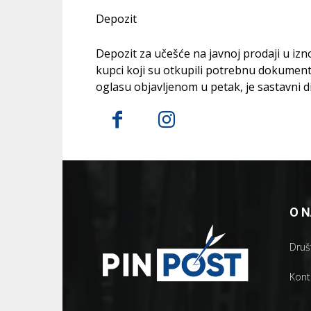
Depozit
Depozit za učešće na javnoj prodaji u iz
kupci koji su otkupili potrebnu dokument
oglasu objavljenom u petak, je sastavni d
O 
Društ
Kont