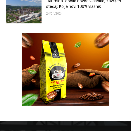
“Alumina” dobila novog vlasnika, završen
stečaj; Ko je novi 100% vlasnik
24/04/2024