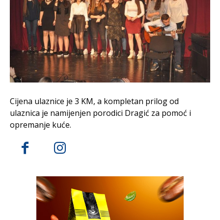
Cijena ulaznice je 3 KM, a kompletan prilog od
ulaznica je namijenjen porodici Dragić za pomoć i
opremanje kuće.