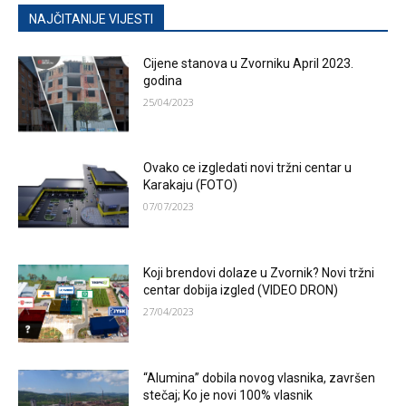
NAJČITANIJE VIJESTI
Cijene stanova u Zvorniku April 2023.
godina
25/04/2023
Ovako ce izgledati novi tržni centar u
Karakaju (FOTO)
07/07/2023
Koji brendovi dolaze u Zvornik? Novi tržni
centar dobija izgled (VIDEO DRON)
27/04/2023
“Alumina” dobila novog vlasnika, završen
stečaj; Ko je novi 100% vlasnik