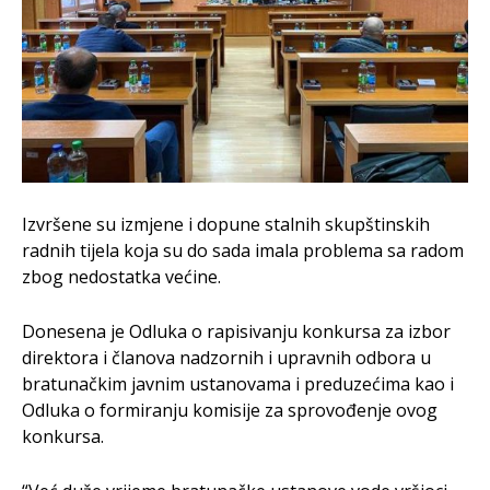
Izvršene su izmjene i dopune stalnih skupštinskih
radnih tijela koja su do sada imala problema sa radom
zbog nedostatka većine.
Donesena je Odluka o rapisivanju konkursa za izbor
direktora i članova nadzornih i upravnih odbora u
bratunačkim javnim ustanovama i preduzećima kao i
Odluka o formiranju komisije za sprovođenje ovog
konkursa.