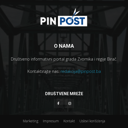
O NAMA
Društveno informativni portal grada Zvornika i regije Birač.
Kontaktirajte nas:
redakcija@pinpost.ba
DRUŠTVENE MREŽE
Marketing
Impresum
Kontakt
Uslovi korišćenja