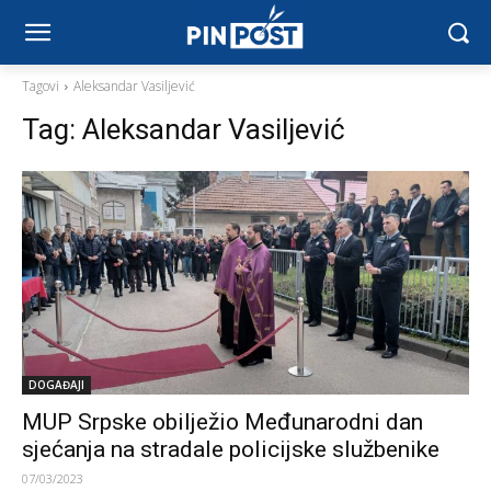
Tagovi
Aleksandar Vasiljević
Tag:
Aleksandar Vasiljević
DOGAĐAJI
MUP Srpske obilježio Međunarodni dan
sjećanja na stradale policijske službenike
07/03/2023