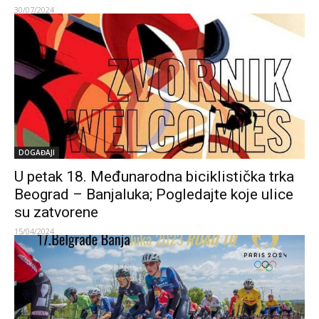
30/07/2024
DOGAĐAJI
U petak 18. Međunarodna biciklistička trka
Beograd – Banjaluka; Pogledajte koje ulice
su zatvorene
15/04/2024