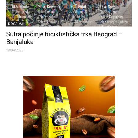
DOGAĐAJI
Sutra počinje biciklistička trka Beograd –
Banjaluka
18/04/2023