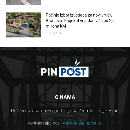
Počinje izbor izvođača za novi vrtić u
Branjevu: Projekat vrijedan više od 2,5
miliona KM
08/07/2026
O NAMA
Društveno informativni portal grada Zvornika i regije Birač.
Kontaktirajte nas:
redakcija@pinpost.ba