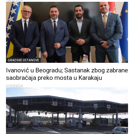
13/09/2024
GRADSKE USTANOVE
Ivanović u Beogradu; Sastanak zbog zabrane
saobraćaja preko mosta u Karakaju
31/05/2024