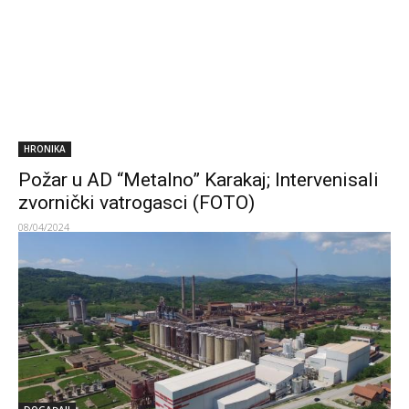
HRONIKA
Požar u AD “Metalno” Karakaj; Intervenisali
zvornički vatrogasci (FOTO)
08/04/2024