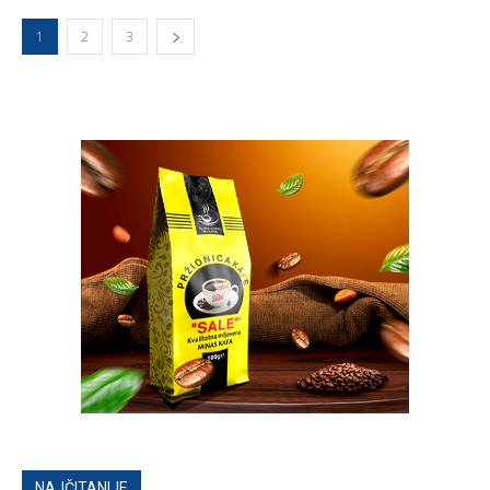
1
2
3
NAJČITANIJE