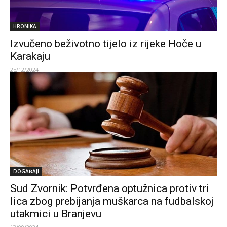
HRONIKA
Izvučeno beživotno tijelo iz rijeke Hoče u
Karakaju
25/12/2024
DOGAĐAJI
Sud Zvornik: Potvrđena optužnica protiv tri
lica zbog prebijanja muškarca na fudbalskoj
utakmici u Branjevu