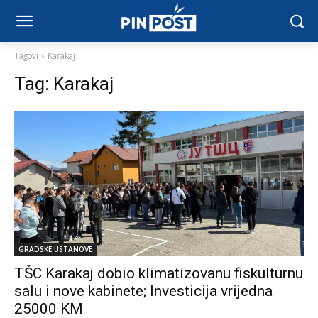
Tagovi
Karakaj
Tag:
Karakaj
GRADSKE USTANOVE
TŠC Karakaj dobio klimatizovanu fiskulturnu
salu i nove kabinete; Investicija vrijedna
25000 KM