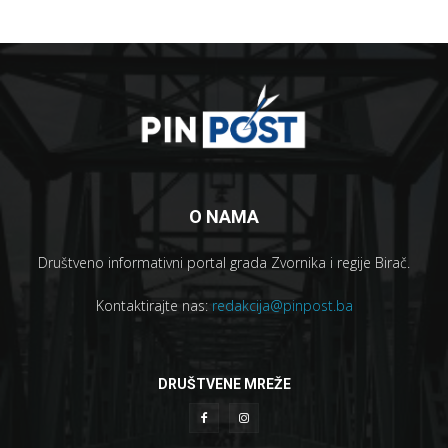
O NAMA
Društveno informativni portal grada Zvornika i regije Birač.
Kontaktirajte nas:
redakcija@pinpost.ba
DRUŠTVENE MREŽE