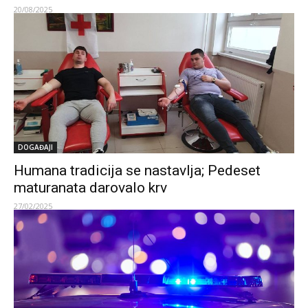
20/08/2025
DOGAĐAJI
Humana tradicija se nastavlja; Pedeset
maturanata darovalo krv
27/02/2025