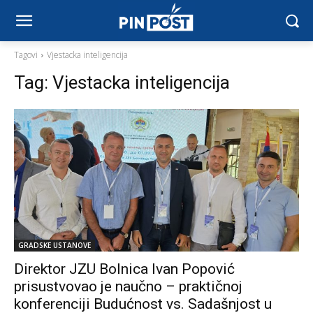
Tagovi
Vjestacka inteligencija
Tag:
Vjestacka inteligencija
GRADSKE USTANOVE
Direktor JZU Bolnica Ivan Popović
prisustvovao je naučno – praktičnoj
konferenciji Budućnost vs. Sadašnjost u