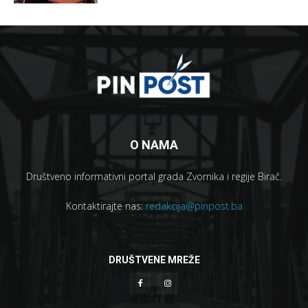
O NAMA
Društveno informativni portal grada Zvornika i regije Birač.
Kontaktirajte nas:
redakcija@pinpost.ba
DRUŠTVENE MREŽE