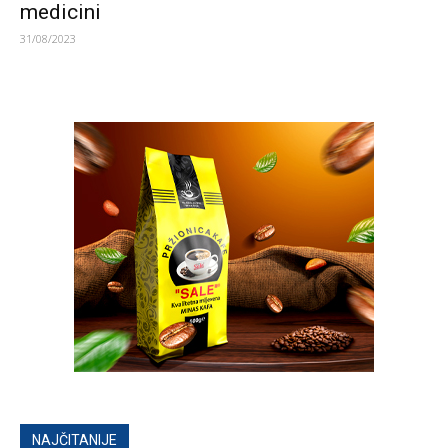
medicini
31/08/2023
NAJČITANIJE